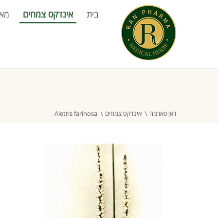
בית
אינדקס צמחים
מא
ראן פארמה
אינדקס צמחים
Aletris farinosa