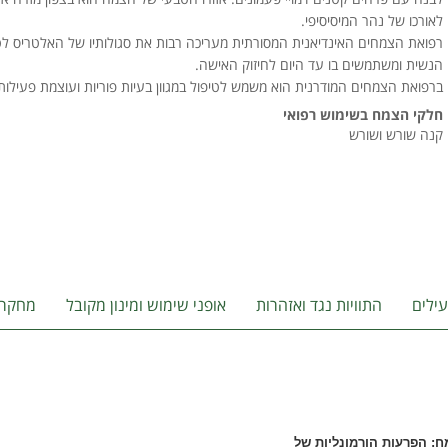
לאורכו של נהר המיסיסיפי.
רפואת הצמחים האינדיאנית המסורתית מעריכה רבות את סגולותיו של האלטריס לטיפ
הנשית ומשתמשים בו עד היום לחיזוק האישה.
ברפואת הצמחים המודרנית הוא משמש לטיפול במגוון בעיות פוריות ועוצמת פעילותו 
חלקי הצמח בשימוש רפואי
קנה שורש ושורש
ילים
התוויות נגד ואזהרות
אופני שימוש ומינון מקובל
מחקרי
ח: הפרעות הורמונליות של