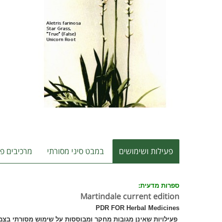
פעילות ושימושים
במבט סיני מסורתי
מרכיבים פע
ספרות מדעית:
Martindale current edition
PDR FOR Herbal Medicines
פעילויות שאינן מגובות מחקר ומבוססות על שימוש מסורתי בצמ