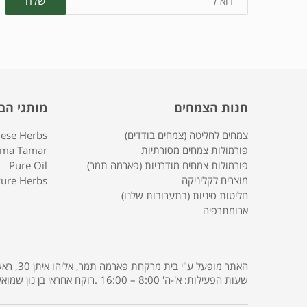
חנות הצמחים
מותגי הב
צמחים לחליטה (צמחים בודדים)
nese Herbs
פורמולות צמחים מסורתיות
rma Tamar
פורמולות צמחים מודרניות (פארמה תמר)
Pure Oil
מוצרים לקליניקה
ure Herbs
חליטות סיניות (בתערובות שלנו)
ארומתרפיה
שעות הפעילות: א'-ה' 8:00 – 16:00 .רוקח אחראי בן נון שמואל רישיון מס' 3685 .