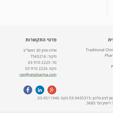
ית
פרטי התקשרות
Traditional Chi
אליהו איתן 30 ראשל"צ
Pha
7565216 :מיקוד
03 910 2225 :טל
P
03 910 2226 :פקס
ran@ranpharma.com
האתר מופעל ע"י בית מרקחת פארמה תמר, אליהו איתן 30, ראשון לציון טלפון :03-9435315 פקס: 03-9511946 .