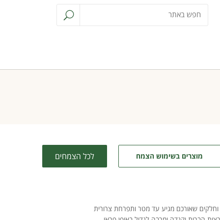
לכל הצמחים
מוצרים בשימוש הצמח
ים ירוקים, צרים, ארוכים וחלקים שאורכם מגיע עד מטר ותפרחת צרורית
צות הברית וקנדה ומרבה לגדול באופן פראי