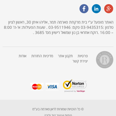
האתר מופעל ע"י בית מרקחת פארמה תמר, אליהו איתן 30, ראשון לציון
טלפון :03-9435315 פקס: 03-9511946 . שעות הפעילות: א'-ה' 8:00
– 16:00 .רוקח אחראי בן נון שמואל רישיון מס' 3685 .
פרטיות
תקנון אתר
מדיניות החזרות
אודות
יצירת קשר
© כל הזכויות שמורות לראן פארמה בע”מ
פיתוח ועיצוב קוד וליבה