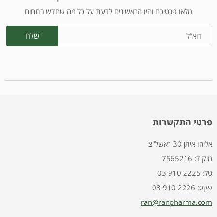
מלאו פרטיכם והיו הראשונים לדעת על כל מה שחדש בתחום
פרטי התקשרות
אליהו איתן 30 ראשל"צ
7565216 :מיקוד
03 910 2225 :טל
03 910 2226 :פקס
ran@ranpharma.com