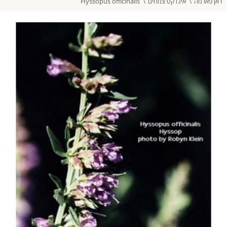
ראן פארמה
אינדקס צמחים
Hyssopus officinalis