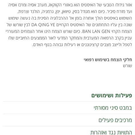
אזור גידולו הטבעי של האיסטיס הוא באזורי הקווקאז, מערב אסיה ומרכז אסיה
ועד מזרח סיביר. כיום הוא מגודל בסין, טיוואן, יפן, גרמניה, הולנד וצרפת.
השימוש באיסטיס הולך אחורה בזמן אל ההרבלוגיה הסינית בה נעשה שימוש
שונה בין עליו התחתונים של האיסטיס הקרויים DA QING YE לבין שורשו של
הצמח הקרוי BAN LAN GEN. כיום שורש הצמח הינו אחר הצמחים המעוררי
עניין בקרב הרפואה המערבית והמחקר המדעי לאור הממצעים החיוביים שלו
לטפל ולייצב מצבים קרצינוגנים או רעילות גבוהה בגוף האדם.
חלקי הצמח בשימוש רפואי
שורש
פעילות ושימושים
במבט סיני מסורתי
מרכיבים פעילים
התוויות נגד ואזהרות