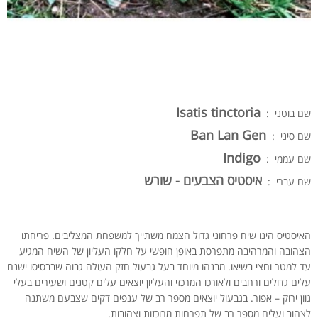
Isatis tinctoria
שם בוטני :
Ban Lan Gen
שם סיני :
Indigo
שם עממי :
איסטיס הצבעים - שורש
שם עברי :
האיסטיס הינו שיח פרחוני גדול הצמח משתייך למשפחת המצליבים. פריחתו
הצהובה והמרהיבה מתפרסת באופן חופשי על חלקו העליון של השיח המגיע
עד למטר וחצי בשיאו. מבנהו מיוחד בעל גבעול חזק העולה גבוה שבבסיסו ישנם
עלים גדולים ורחבים ולאורכו המרכזי והעליון יוצאים עלים קטנים ושעירים בעלי
גוון ירוק – אפור. בגבעול יוצאים מספר רב של ענפים דקים שצבעם משתנה
לצהוב ועלים מספר רב של תפרחות מרוכזות וצהובות.