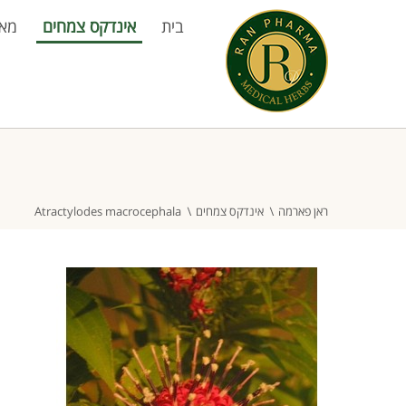
בית
אינדקס צמחים
מא
ראן פארמה
אינדקס צמחים
Atractylodes macrocephala