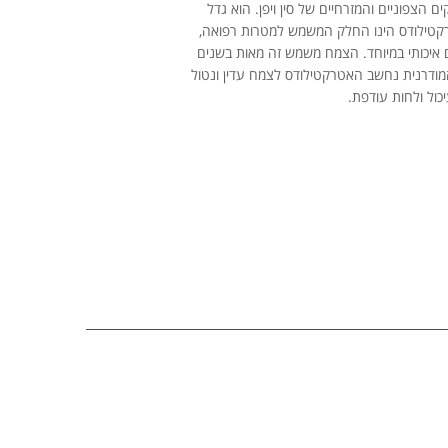
הצפוניים והמזרחיים של סין ויפן. הוא גדל
רקטילודס הינו החלק המשמש למטרות רפואה,
איכותי במיוחד. הצמח משמש זה מאות בשנים
דרנית נחשב האטרקטילודס לצמח עדין ונטול
כול ולחות עודפת.