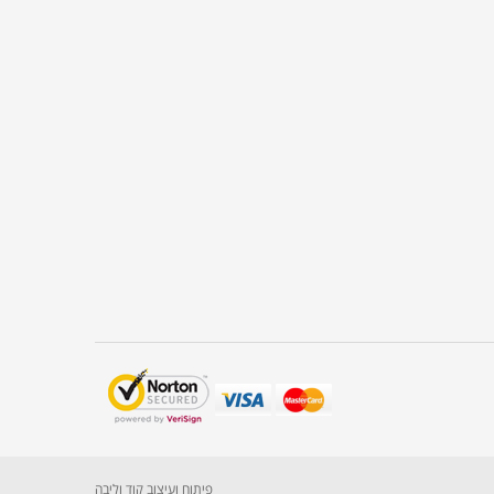
פיתוח ועיצוב קוד וליבה