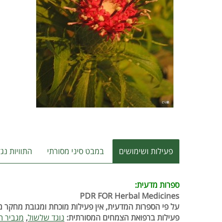
פעילות ושימושים
במבט סיני מסורתי
התוויות נג
ספרות מדעית:
PDR FOR Herbal Medicines
על פי הספרות המדעית, אין פעילות מוכחת ומגובת מחקר מ
פעילות ברפואת הצמחים המסורתית:
נוגד שלשול
,
מגביר תי