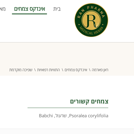
בית
אינדקס צמחים
מא
ראן פארמה
אינדקס צמחים
התוויות רפואיות
שפיכה מוקדמת
צמחים קשורים
Psoralea corylifolia
,
שרעול
,
Babchi