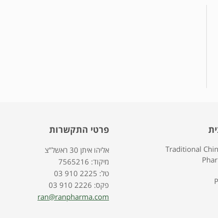
ית
פרטי התקשרות
Traditional Chi
אליהו איתן 30 ראשל"צ
Pha
7565216 :מיקוד
03 910 2225 :טל
P
03 910 2226 :פקס
ran@ranpharma.com