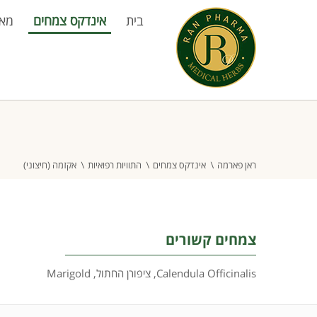
בית
אינדקס צמחים
מא
ראן פארמה
אינדקס צמחים
התוויות רפואיות
אקזמה (חיצוני)
צמחים קשורים
Calendula Officinalis
,
ציפורן החתול
,
Marigold