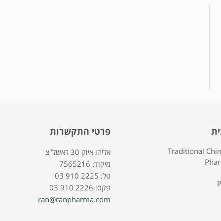
ית
פרטי התקשרות
Traditional Chi
אליהו איתן 30 ראשל"צ
Pha
7565216 :מיקוד
03 910 2225 :טל
P
03 910 2226 :פקס
ran@ranpharma.com