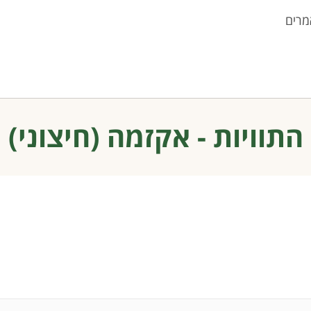
מרים
התוויות - אקזמה (חיצוני)