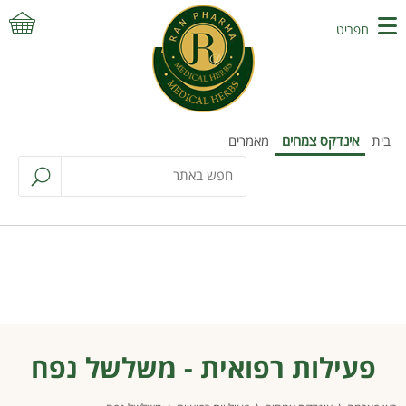
תפריט
בית
אינדקס צמחים
מאמרים
פעילות רפואית - משלשל נפח