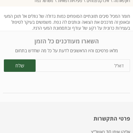
ראן פארמה
אינדקס צמחים
פעילויות רפואיות
משלשל נפח
חומר המכיל סיבים תזונתיים הסופחים כמות גדולה של נוזלים אל תוכן המעי
ובאופן זה מרככים את הצואה ונותנים לה נפח. משמשים בעיקר לטיפול
בעצירות כרונית על רקע של עודף ובתסמונת המעי הרגיז.
השארו מעודכנים כל הזמן
מלאו פרטיכם והיו הראשונים לדעת על כל מה שחדש בתחום
פרטי התקשרות
אליהו איתן 30 ראשל"צ