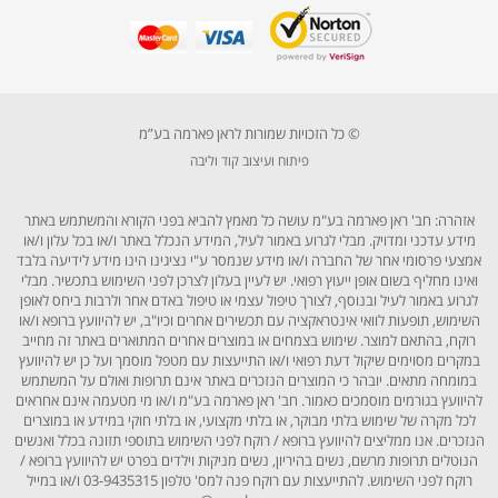
© כל הזכויות שמורות לראן פארמה בע”מ
פיתוח ועיצוב קוד וליבה
אזהרה: חב' ראן פארמה בע"מ עושה כל מאמץ להביא בפני הקורא והמשתמש באתר
מידע עדכני ומדויק. מבלי לגרוע באמור לעיל, המידע הנכלל באתר ו/או בכל עלון ו/או
אמצעי פרסומי אחר של החברה ו/או מידע שנמסר ע"י נציגינו הינו מידע לידיעה בלבד
ואינו מחליף בשום אופן ייעוץ רפואי. יש לעיין בעלון לצרכן לפני השימוש בתכשיר. מבלי
לגרוע באמור לעיל ובנוסף, לצורך טיפול עצמי או טיפול באדם אחר ולרבות ביחס לאופן
השימוש, תופעות לוואי אינטראקציה עם תכשירים אחרים וכיו"ב, יש להיוועץ ברופא ו/או
רוקח, בהתאם למוצר. שימוש בצמחים או במוצרים אחרים המתוארים באתר זה מחייב
במקרים מסוימים שיקול דעת רפואי ו/או התייעצות עם מטפל מוסמך ועל כן יש להיוועץ
במומחה מתאים. יובהר כי המוצרים הנזכרים באתר אינם תרופות ואולם על המשתמש
להיוועץ בגורמים מוסמכים כאמור. חב' ראן פארמה בע"מ ו/או מי מטעמה אינם אחראים
לכל מקרה של שימוש בלתי מבוקר, או בלתי מקצועי, או בלתי חוקי במידע או במוצרים
הנזכרים. אנו ממליצים להיוועץ ברופא / רוקח לפני השימוש בתוספי תזונה בכלל ואנשים
הנוטלים תרופות מרשם, נשים בהיריון, נשים מניקות וילדים בפרט יש להיוועץ ברופא /
רוקח לפני השימוש. להתייעצות עם רוקח פנה למס' טלפון 03-9435315 ו/או במייל