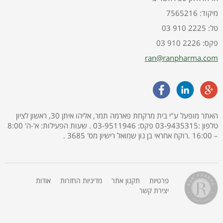
7565216 :מיקוד
03 910 2225 :טל
03 910 2226 :פקס
ran@ranpharma.com
האתר מופעל ע"י בית מרקחת פארמה תמר, אליהו איתן 30, ראשון לציון
טלפון :03-9435315 פקס: 03-9511946 . שעות הפעילות: א'-ה' 8:00
– 16:00 .רוקח אחראי בן נון שמואל רישיון מס' 3685 .
פרטיות
תקנון אתר
מדיניות החזרות
אודות
יצירת קשר