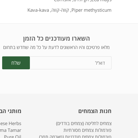
Piper methysticum
,
קווה-קווה
,
Kava-kava
השארו מעודכנים כל הזמן
מלאו פרטיכם והיו הראשונים לדעת על כל מה שחדש בתחום
חנות הצמחים
מותגי הב
צמחים לחליטה (צמחים בודדים)
nese Herbs
פורמולות צמחים מסורתיות
rma Tamar
פורמולות צמחים מודרניות (פארמה תמר)
Pure Oil