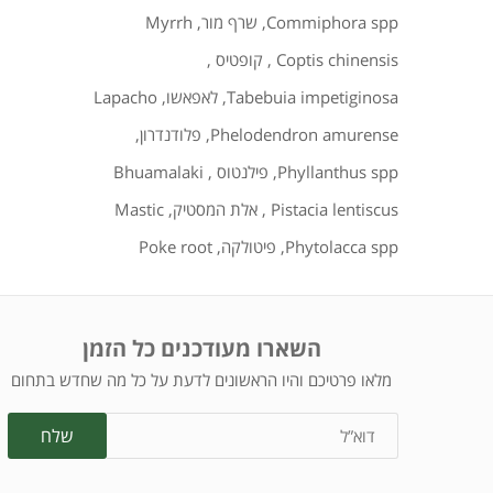
Commiphora spp
,
שרף מור
,
Myrrh
Coptis chinensis
,
קופטיס
,
Tabebuia impetiginosa
,
לאפאשו
,
Lapacho
Phelodendron amurense
,
פלודנדרון
,
Phyllanthus spp
,
פילנטוס
,
Bhuamalaki
Pistacia lentiscus
,
אלת המסטיק
,
Mastic
Phytolacca spp
,
פיטולקה
,
Poke root
השארו מעודכנים כל הזמן
מלאו פרטיכם והיו הראשונים לדעת על כל מה שחדש בתחום