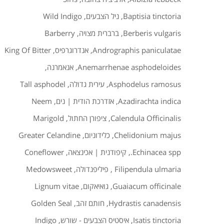
Baptisia tinctoria
,
ניל הצבעים
,
Wild Indigo
Berberis vulgaris
,
ברברית מצויה
,
Barberry
Andrographis paniculatae
,
אנדרוגרפיס
,
King Of Bitter
Anemarrhenae asphodeloides
,
אנאמרנה
,
Asphodelus ramosus
,
עירית גדולה
,
Tall asphodel
Azadirachta indica
,
אזדרכת הודית | נים
,
Neem
Calendula Officinalis
,
ציפורן החתול
,
Marigold
Chelidonium majus
,
כלידוניום
,
Greater Celandine
Echinacea spp.
,
קיפודנית | אכינצאה
,
Coneflower
Filipendula ulmaria
,
פיליפנדולה
,
Medowsweet
Guaiacum officinale
,
גואיאקום
,
Lignum vitae
Hydrastis canadensis
,
חותם זהב
,
Golden Seal
Isatis tinctoria
,
איסטיס הצבעים - שורש
,
Indigo