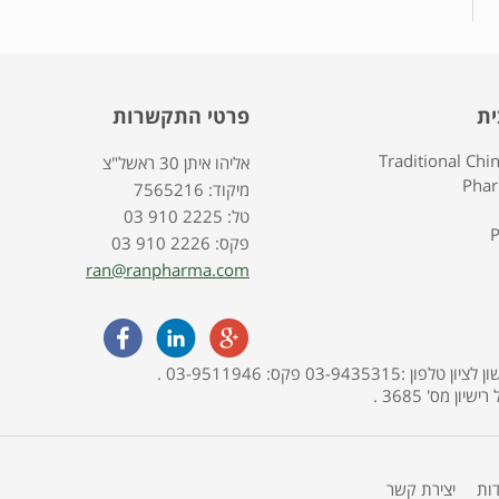
ית
פרטי התקשרות
Traditional Chi
אליהו איתן 30 ראשל"צ
Pha
7565216 :מיקוד
03 910 2225 :טל
P
03 910 2226 :פקס
ran@ranpharma.com
האתר מופעל ע"י בית מרקחת פארמה תמר, אליהו איתן 30, ראשון לציון טלפון :03-9435315 פקס: 03-9511946 .
דות
יצירת קשר