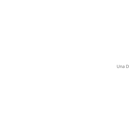
Una D