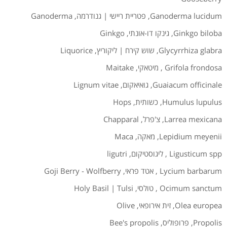
Ganoderma lucidum
,
פטריית ריישי | גנודרמה
,
Ganoderma
Ginkgo biloba
,
גינקו דו-אונתי
,
Ginkgo
Glycyrrhiza glabra
,
שוש קירח | ליקוריץ
,
Liquorice
Grifola frondosa
,
מיטאקי
,
Maitake
Guaiacum officinale
,
גואיאקום
,
Lignum vitae
Humulus lupulus
,
כשותית
,
Hops
Larrea mexicana
,
צ'פרל
,
Chapparal
Lepidium meyenii
,
מאקה
,
Maca
Ligusticum spp
,
ליגוסטיקום
,
ligutri
Lycium barbarum
,
אטד פראי
,
Goji Berry - Wolfberry
Ocimum sanctum
,
טולסי
,
Holy Basil | Tulsi
Olea europea
,
זית אירופאי
,
Olive
Propolis
,
פרופוליס
,
Bee's propolis