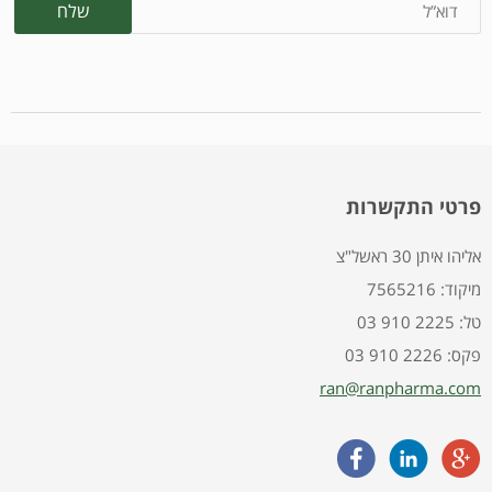
פרטי התקשרות
אליהו איתן 30 ראשל"צ
7565216 :מיקוד
03 910 2225 :טל
03 910 2226 :פקס
ran@ranpharma.com