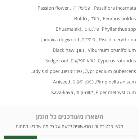
Passiflora incarnata
,
פסיפלורה
,
Passion flower
Peumus boldus
,
בולדו
,
Boldo
Phyllanthus spp
,
פילנטוס
,
Bhuamalaki
Piscidia erythrina
,
פיסידיה
,
Jamaica dogwood
Viburnum prunifolium
,
מורן
,
Black haw
Cyperus rotundus
,
גומא הפקעים
,
Sedge root
Cypripedium pubescens
,
סיפריפדיום
,
Lady’s slipper
Pimpinella anisum
,
כמנון האניס
,
Aniseed
Piper methysticum
,
קווה-קווה
,
Kava-kava
השארו מעודכנים כל הזמן
מלאו פרטיכם והיו הראשונים לדעת על כל מה שחדש בתחום