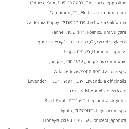
Dioscorea oppositae
,
בטטה בר סינית
,
Chinese Yam
Elettaria cardamomum
,
הל
,
Cardamon
Escholzia California
,
פרג קליפורניה
,
California Poppy
Foeniculum vulgare
,
זרעי שומר
,
Fennel
Glycyrrhiza glabra
,
שוש קירח | ליקוריץ
,
Liquorice
Humulus lupulus
,
כשותית
,
Hops
Juniperus communis
,
ערער מצוי
,
Juniper
Lactuca spp
,
חסת המצפן
,
Wild Lettuce
Lavendula officinalis
,
אזוביון רפואי | לבנדר
,
Lavender
Ledebouriella divaricate
,
סילר
,
Leptandra virginica
,
לפטנדרה
,
Black Root
Ligusticum spp
,
ליגוסטיקום
,
ligutri
Lonicera japonica
,
יערה יפנית
,
Honeysuckle