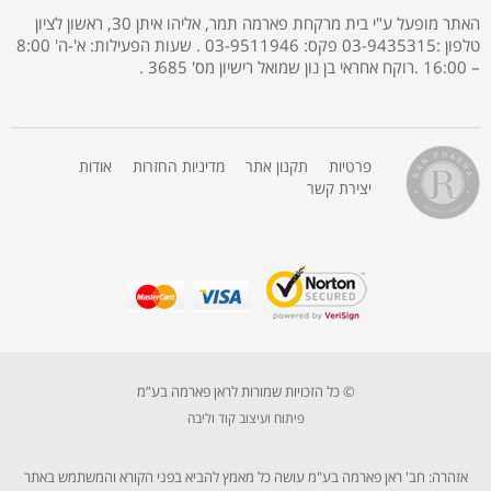
האתר מופעל ע"י בית מרקחת פארמה תמר, אליהו איתן 30, ראשון לציון
טלפון :03-9435315 פקס: 03-9511946 . שעות הפעילות: א'-ה' 8:00
– 16:00 .רוקח אחראי בן נון שמואל רישיון מס' 3685 .
פרטיות
תקנון אתר
מדיניות החזרות
אודות
יצירת קשר
© כל הזכויות שמורות לראן פארמה בע”מ
פיתוח ועיצוב קוד וליבה
אזהרה: חב' ראן פארמה בע"מ עושה כל מאמץ להביא בפני הקורא והמשתמש באתר