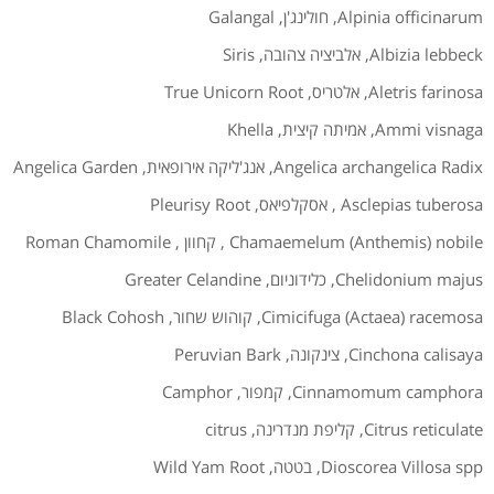
Alpinia officinarum
,
חולינג'ן
,
Galangal
Albizia lebbeck
,
אלביציה צהובה
,
Siris
Aletris farinosa
,
אלטריס
,
True Unicorn Root
Ammi visnaga
,
אמיתה קיצית
,
Khella
Angelica archangelica Radix
,
אנג'ליקה אירופאית
,
Angelica Garden
Asclepias tuberosa
,
אסקלפיאס
,
Pleurisy Root
Chamaemelum (Anthemis) nobile
,
קחוון
,
Roman Chamomile
Chelidonium majus
,
כלידוניום
,
Greater Celandine
Cimicifuga (Actaea) racemosa
,
קוהוש שחור
,
Black Cohosh
Cinchona calisaya
,
צינקונה
,
Peruvian Bark
Cinnamomum camphora
,
קמפור
,
Camphor
Citrus reticulate
,
קליפת מנדרינה
,
citrus
Dioscorea Villosa spp
,
בטטה
,
Wild Yam Root