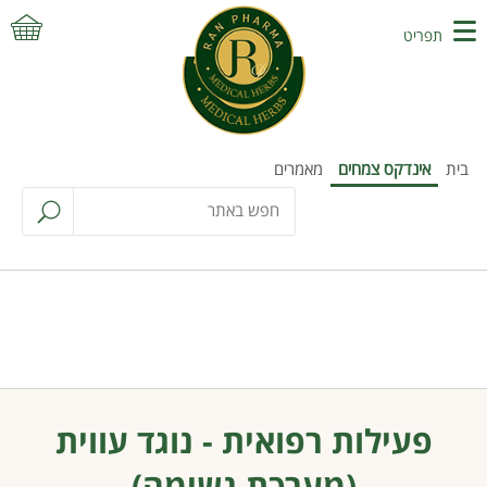
תפריט
בית
אינדקס צמחים
מאמרים
פעילות רפואית - נוגד עווית
(מערכת נשימה)