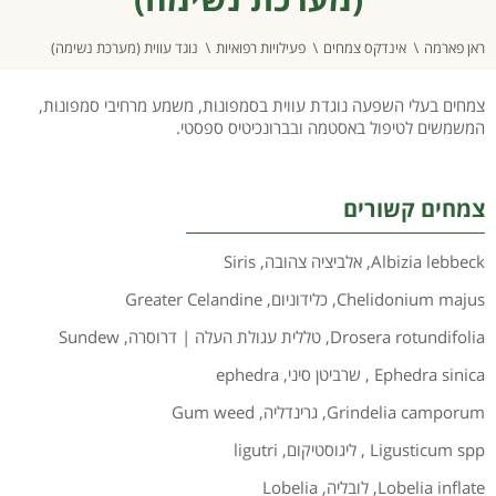
ראן פארמה
אינדקס צמחים
פעילויות רפואיות
נוגד עווית (מערכת נשימה)
צמחים בעלי השפעה נוגדת עווית בסמפונות, משמע מרחיבי סמפונות,
המשמשים לטיפול באסטמה ובברונכיטיס ספסטי.
צמחים קשורים
Albizia lebbeck
,
אלביציה צהובה
,
Siris
Chelidonium majus
,
כלידוניום
,
Greater Celandine
Drosera rotundifolia
,
טללית עגולת העלה | דרוסרה
,
Sundew
Ephedra sinica
,
שרביטן סיני
,
ephedra
Grindelia camporum
,
גרינדליה
,
Gum weed
Ligusticum spp
,
ליגוסטיקום
,
ligutri
Lobelia inflate
,
לובליה
,
Lobelia