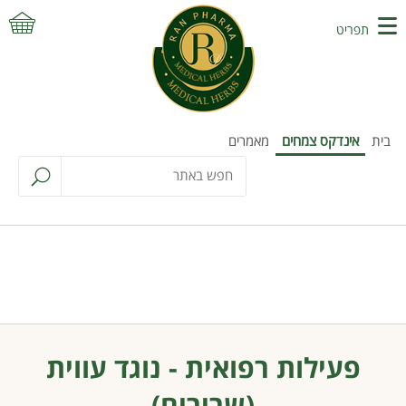
תפריט
בית
אינדקס צמחים
מאמרים
פעילות רפואית - נוגד עווית
(שרירים)