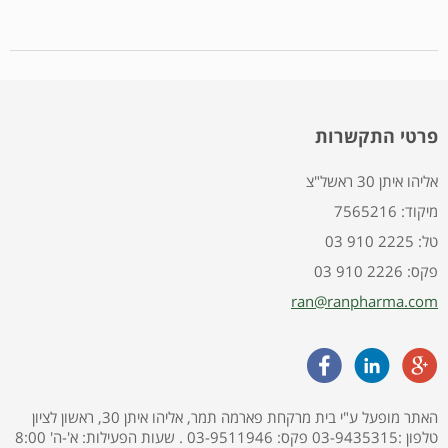
פרטי התקשרות
אליהו איתן 30 ראשל"צ
7565216 :מיקוד
03 910 2225 :טל
03 910 2226 :פקס
ran@ranpharma.com
האתר מופעל ע"י בית מרקחת פארמה תמר, אליהו איתן 30, ראשון לציון
טלפון :03-9435315 פקס: 03-9511946 . שעות הפעילות: א'-ה' 8:00