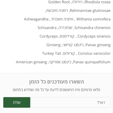
Rhodiola rosea
,
רודיולה
,
Golden Root
Rehmanniae glutinosae
,
רימניה מיובשת
,
Withania somnifera
,
וויתניה משכרת
,
Ashwagandha
Schisandra chinensis
,
שכיזנדרה
,
Schisandra
Cordyceps sinensis
,
קורדיספס
,
Cordyceps
Panax ginseng
,
ג'ינסנג קוריאני
,
Ginseng
Coriolus versicolor
,
קוריולוס
,
Turkey Tail
Panax quinquefolium
,
ג'ינסנג אמריקני
,
American ginseng
השארו מעודכנים כל הזמן
מלאו פרטיכם והיו הראשונים לדעת על כל מה שחדש בתחום