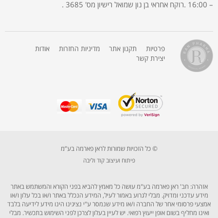
– 16:00 .רוקח אחראי בן נון שמואל רישיון מס' 3685 .
פרטיות
תקנון אתר
מדיניות החזרות
אודות
יצירת קשר
© כל הזכויות שמורות לראן פארמה בע”מ
פיתוח ועיצוב קוד וליבה
אזהרה: חב' ראן פארמה בע"מ עושה כל מאמץ להביא בפני הקורא והמשתמש באתר
מידע עדכני ומדויק. מבלי לגרוע באמור לעיל, המידע הנכלל באתר ו/או בכל עלון ו/או
אמצעי פרסומי אחר של החברה ו/או מידע שנמסר ע"י נציגינו הינו מידע לידיעה בלבד
ואינו מחליף בשום אופן ייעוץ רפואי. יש לעיין בעלון לצרכן לפני השימוש בתכשיר. מבלי