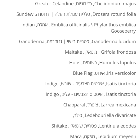
Chelidonium majus
,
כלידוניום
,
Greater Celandine
Drosera rotundifolia
,
טללית עגולת העלה | דרוסרה
,
Sundew
Emblica officinalis \ Phylanthus emblica
,
אמלה
,
Indian
Gooseberry
Ganoderma lucidum
,
פטריית ריישי | גנודרמה
,
Ganoderma
Grifola frondosa
,
מיטאקי
,
Maitake
Humulus lupulus
,
כשותית
,
Hops
Iris versicolor
,
אירוס
,
Blue Flag
Isatis tinctoria
,
איסטיס הצבעים - שורש
,
Indigo
Isatis tinctoria
,
איסטיס הצבעים - עלים
,
Indigo
Larrea mexicana
,
צ'פרל
,
Chapparal
Ledebouriella divaricate
,
סילר
,
Lentinula edodes
,
פטריית שיטאקי
,
Shitake
Lepidium meyenii
,
מאקה
,
Maca