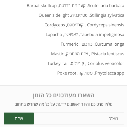
Scutellaria barbata
,
קערורית ברבטה
,
Barbat skullcap
Stillingia sylvatica
,
סטילינג'יה
,
Queen's delight
Cordyceps sinensis
,
קורדיספס
,
Cordyceps
Tabebuia impetiginosa
,
לאפאשו
,
Lapacho
Curcuma longa
,
כורכום
,
Turmeric
Pistacia lentiscus
,
אלת המסטיק
,
Mastic
Coriolus versicolor
,
קוריולוס
,
Turkey Tail
Phytolacca spp
,
פיטולקה
,
Poke root
השארו מעודכנים כל הזמן
מלאו פרטיכם והיו הראשונים לדעת על כל מה שחדש בתחום