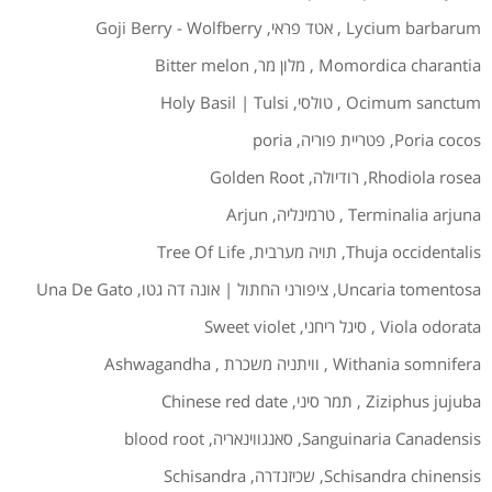
Lycium barbarum
,
אטד פראי
,
Goji Berry - Wolfberry
Momordica charantia
,
מלון מר
,
Bitter melon
Ocimum sanctum
,
טולסי
,
Holy Basil | Tulsi
Poria cocos
,
פטריית פוריה
,
poria
Rhodiola rosea
,
רודיולה
,
Golden Root
Terminalia arjuna
,
טרמינליה
,
Arjun
Thuja occidentalis
,
תויה מערבית
,
Tree Of Life
Uncaria tomentosa
,
ציפורני החתול | אונה דה גטו
,
Una De Gato
Viola odorata
,
סיגל ריחני
,
Sweet violet
Withania somnifera
,
וויתניה משכרת
,
Ashwagandha
Ziziphus jujuba
,
תמר סיני
,
Chinese red date
Sanguinaria Canadensis
,
סאנגווינאריה
,
blood root
Schisandra chinensis
,
שכיזנדרה
,
Schisandra