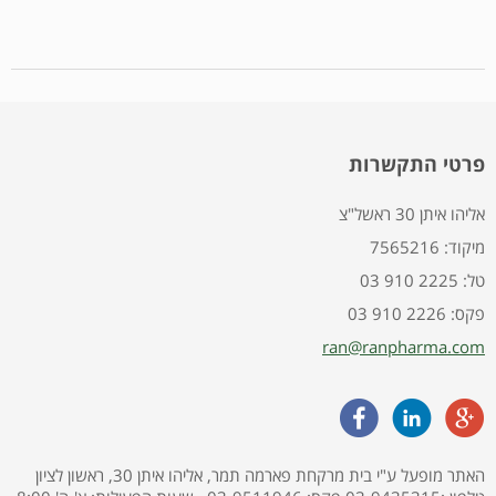
פרטי התקשרות
אליהו איתן 30 ראשל"צ
7565216 :מיקוד
03 910 2225 :טל
03 910 2226 :פקס
ran@ranpharma.com
האתר מופעל ע"י בית מרקחת פארמה תמר, אליהו איתן 30, ראשון לציון