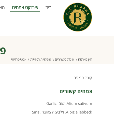
בית
אינדקס צמחים
מא
פע
ראן פארמה
אינדקס צמחים
פעילויות רפואיות
אנטי-פרזיטי
קוטל טפילים.
צמחים קשורים
Alium sativum
,
שום
,
Garlic
Albizia lebbeck
,
אלביציה צהובה
,
Siris