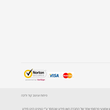
פיתוח ועיצוב קוד וליבה
 אמצעי פרסומי אחר של החברה ו/או מידע שנמסר ע"י נציגינו הינו מידע