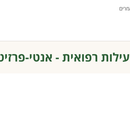
מרים
ילות רפואית - אנטי-פרזיט