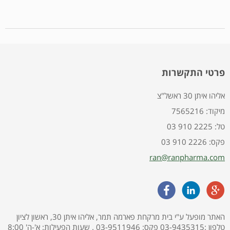
פרטי התקשרות
אליהו איתן 30 ראשל"צ
7565216 :מיקוד
03 910 2225 :טל
03 910 2226 :פקס
ran@ranpharma.com
האתר מופעל ע"י בית מרקחת פארמה תמר, אליהו איתן 30, ראשון לציון
טלפון :03-9435315 פקס: 03-9511946 . שעות הפעילות: א'-ה' 8:00