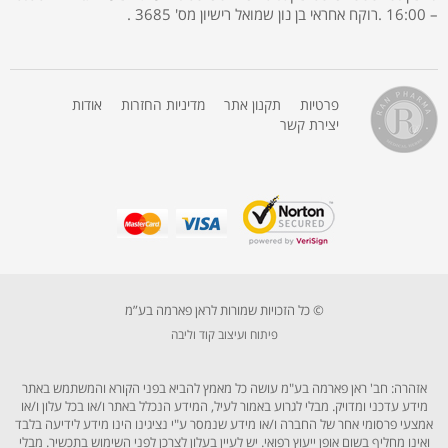
– 16:00 .רוקח אחראי בן נון שמואל רישיון מס' 3685 .
פרטיות
תקנון אתר
מדיניות החזרות
אודות
יצירת קשר
© כל הזכויות שמורות לראן פארמה בע”מ
פיתוח ועיצוב קוד וליבה
אזהרה: חב' ראן פארמה בע"מ עושה כל מאמץ להביא בפני הקורא והמשתמש באתר
מידע עדכני ומדויק. מבלי לגרוע באמור לעיל, המידע הנכלל באתר ו/או בכל עלון ו/או
אמצעי פרסומי אחר של החברה ו/או מידע שנמסר ע"י נציגינו הינו מידע לידיעה בלבד
ואינו מחליף בשום אופן ייעוץ רפואי. יש לעיין בעלון לצרכן לפני השימוש בתכשיר. מבלי