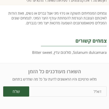
ראן פארמה
אינדקס צמחים
פעילויות רפואיות
מדכא יצר מיני
צמחים המפחיתים תשוקה או גירוי מיני אצל גברים או נשים, וזאת הודות
לאיכותם הצוננת הגורמת להפחתת עודף היצר המיני. לצמחים שונים
המכילים פיטואסטרוגנים השפעה מדכאת ייצר מיני בגברים.
צמחים קשורים
Solanum dulcamara
,
סולונום עדין
,
Bitter sweet
השארו מעודכנים כל הזמן
מלאו פרטיכם והיו הראשונים לדעת על כל מה שחדש בתחום