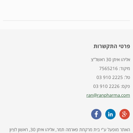
פרטי התקשרות
אליהו איתן 30 ראשל"צ
7565216 :מיקוד
03 910 2225 :טל
03 910 2226 :פקס
ran@ranpharma.com
האתר מופעל ע"י בית מרקחת פארמה תמר, אליהו איתן 30, ראשון לציון