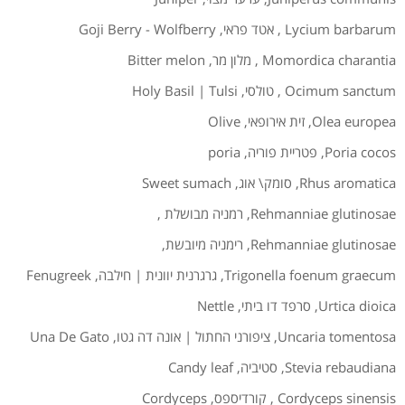
Lycium barbarum
,
אטד פראי
,
Goji Berry - Wolfberry
Momordica charantia
,
מלון מר
,
Bitter melon
Ocimum sanctum
,
טולסי
,
Holy Basil | Tulsi
Olea europea
,
זית אירופאי
,
Olive
Poria cocos
,
פטריית פוריה
,
poria
Rhus aromatica
,
סומק\ אוג
,
Sweet sumach
Rehmanniae glutinosae
,
רמניה מבושלת
,
Rehmanniae glutinosae
,
רימניה מיובשת
,
Trigonella foenum graecum
,
גרגרנית יוונית | חילבה
,
Fenugreek
Urtica dioica
,
סרפד דו ביתי
,
Nettle
Uncaria tomentosa
,
ציפורני החתול | אונה דה גטו
,
Una De Gato
Stevia rebaudiana
,
סטיביה
,
Candy leaf
Cordyceps sinensis
,
קורדיספס
,
Cordyceps