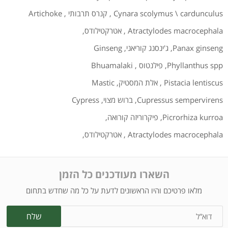
Cynara scolymus \ cardunculus
,
קנרס תרבותי
,
Artichoke
Atractylodes macrocephala
,
אטרקטילודס
,
Panax ginseng
,
ג'ינסנג קוריאני
,
Ginseng
Phyllanthus spp
,
פילנטוס
,
Bhuamalaki
Pistacia lentiscus
,
אלת המסטיק
,
Mastic
Cupressus sempervirens
,
ברוש מצוי
,
Cypress
Picrorhiza kurroa
,
פיקרוריזה קורואה
,
Atractylodes macrocephala
,
אטרקטילודס
,
השארו מעודכנים כל הזמן
מלאו פרטיכם והיו הראשונים לדעת על כל מה שחדש בתחום