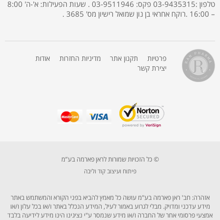
טלפון :03-9435315 פקס: 03-9511946 . שעות הפעילות: א'-ה' 8:00
– 16:00 .רוקח אחראי בן נון שמואל רישיון מס' 3685 .
פרטיות
תקנון אתר
מדיניות החזרות
אודות
יצירת קשר
© כל הזכויות שמורות לראן פארמה בע”מ
פיתוח ועיצוב קוד וליבה
אזהרה: חב' ראן פארמה בע"מ עושה כל מאמץ להביא בפני הקורא והמשתמש באתר
מידע עדכני ומדויק. מבלי לגרוע באמור לעיל, המידע הנכלל באתר ו/או בכל עלון ו/או
אמצעי פרסומי אחר של החברה ו/או מידע שנמסר ע"י נציגינו הינו מידע לידיעה בלבד