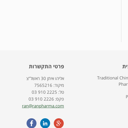
ית
פרטי התקשרות
Traditional Chi
אליהו איתן 30 ראשל"צ
Pha
7565216 :מיקוד
03 910 2225 :טל
P
03 910 2226 :פקס
ran@ranpharma.com