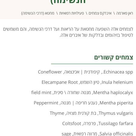
ראן פארמה
אינדקס צמחים
פעילויות רפואיות
מחטא (דרכי הנשימה)
לצמחים אלה השפעה מחטאת על הריאות ועל דרכי הנשימה, והם משמשים
לטיפול בזיהומים ובדלקות של איברים אלה.
צמחים קשורים
Echinacea spp.
,
קיפודנית | אכינצאה
,
Coneflower
Inula helenium
,
טיון השמש
,
Elecampane Root
Mentha haplocalyx
,
מנטה שחורה \ סינית
,
field mint
Mentha piperita
,
נענע חריפה | מנטה
,
Peppermint
Thymus vulgaris
,
בת קורנית מצויה
,
Thyme
Tussilago farfara
,
פרפרה
,
Coltsfoot
Salvia officinalis
,
מרווה רפואית
,
sage