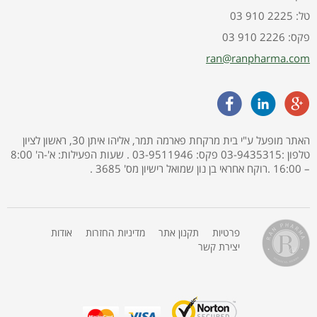
03 910 2225 :טל
03 910 2226 :פקס
ran@ranpharma.com
האתר מופעל ע"י בית מרקחת פארמה תמר, אליהו איתן 30, ראשון לציון
טלפון :03-9435315 פקס: 03-9511946 . שעות הפעילות: א'-ה' 8:00
– 16:00 .רוקח אחראי בן נון שמואל רישיון מס' 3685 .
פרטיות
תקנון אתר
מדיניות החזרות
אודות
יצירת קשר