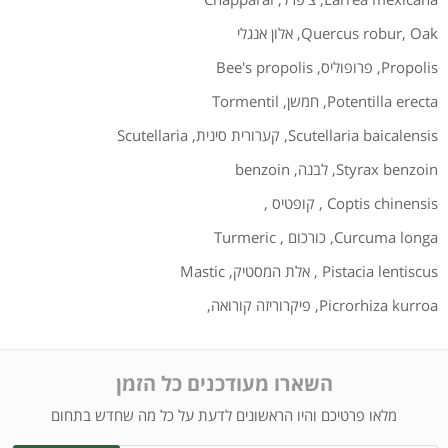
Oak
,
Quercus robur
,
אלון אנגלי
Propolis
,
פרופוליס
,
Bee's propolis
Potentilla erecta
,
חמשן
,
Tormentil
Scutellaria baicalensis
,
קערורית סינית
,
Scutellaria
Styrax benzoin
,
לבנה
,
benzoin
Coptis chinensis
,
קופטיס
,
Curcuma longa
,
כורכום
,
Turmeric
Pistacia lentiscus
,
אלת המסטיק
,
Mastic
Picrorhiza kurroa
,
פיקרוריזה קורואה
,
השארו מעודכנים כל הזמן
מלאו פרטיכם והיו הראשונים לדעת על כל מה שחדש בתחום