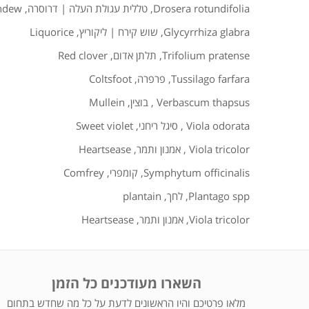
Drosera rotundifolia
,
טללית עגולת העלה | דרוסרה
,
ndew
Glycyrrhiza glabra
,
שוש קירח | ליקוריץ
,
Liquorice
Trifolium pratense
,
תלתן אדום
,
Red clover
Tussilago farfara
,
פרפרה
,
Coltsfoot
Verbascum thapsus
,
בוצין
,
Mullein
Viola odorata
,
סיגל ריחני
,
Sweet violet
Viola tricolor
,
אמנון ותמר
,
Heartsease
Symphytum officinalis
,
קומפרי
,
Comfrey
Plantago spp
,
לחך
,
plantain
Viola tricolor
,
אמנון ותמר
,
Heartsease
השארו מעודכנים כל הזמן
מלאו פרטיכם והיו הראשונים לדעת על כל מה שחדש בתחום