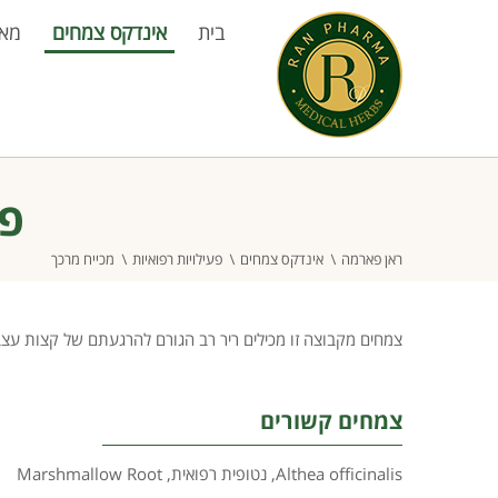
בית
אינדקס צמחים
מא
פע
ראן פארמה
אינדקס צמחים
פעילויות רפואיות
מכייח מרכך
צמחים מקבוצה זו מכילים ריר רב הגורם להרגעתם של קצות עצב ה
צמחים קשורים
Althea officinalis
,
נטופית רפואית
,
Marshmallow Root