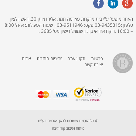
האתר מופעל ע"י בית מרקחת פארמה תמר, אליהו איתן 30, ראשון לציון
טלפון :03-9435315 פקס: 03-9511946 . שעות הפעילות: א'-ה' 8:00
– 16:00 .רוקח אחראי בן נון שמואל רישיון מס' 3685 .
פרטיות
תקנון אתר
מדיניות החזרות
אודות
יצירת קשר
© כל הזכויות שמורות לראן פארמה בע”מ
פיתוח ועיצוב קוד וליבה