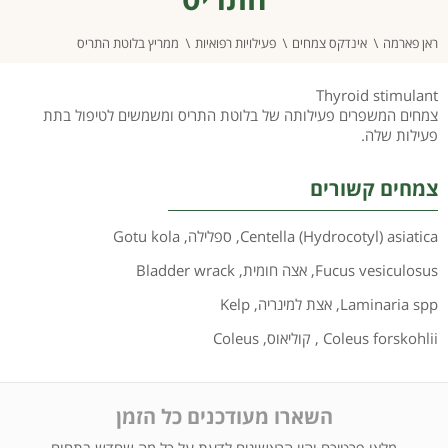
ראן פארמה
אינדקס צמחים
פעילויות רפואיות
ממריץ בלוטת התריס
Thyroid stimulant
צמחים המשפרים פעילותה של בלוטת התריס ומשמשים לטיפול בתת
פעילות שלה.
צמחים קשורים
Centella (Hydrocotyl) asiatica
,
ספלילה
,
Gotu kola
Fucus vesiculosus
,
אצה חומית
,
Bladder wrack
Laminaria spp
,
אצת למינריה
,
Kelp
Coleus forskohlii
,
קוליאוס
,
Coleus
השארו מעודכנים כל הזמן