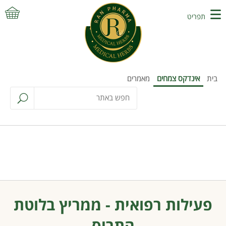
תפריט
בית
אינדקס צמחים
מאמרים
פעילות רפואית - ממריץ בלוטת
התריס