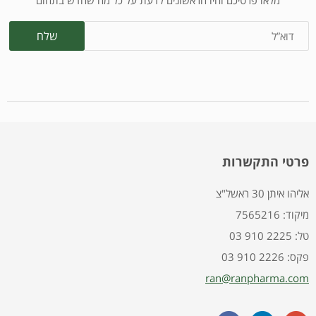
מלאו פרטיכם והיו הראשונים לדעת על כל מה שחדש בתחום
פרטי התקשרות
אליהו איתן 30 ראשל"צ
7565216 :מיקוד
03 910 2225 :טל
03 910 2226 :פקס
ran@ranpharma.com