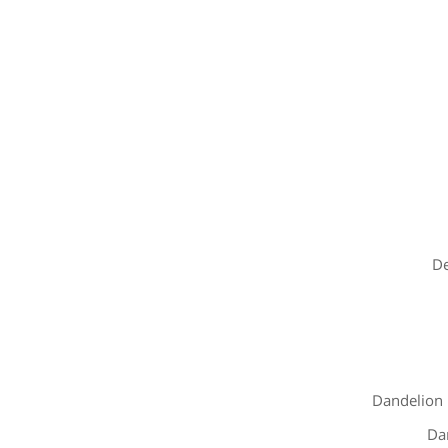
De
Dandelion 
Da