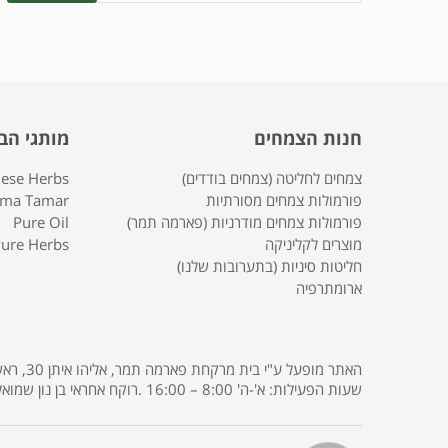
חנות הצמחים
מותגי הב
צמחים לחליטה (צמחים בודדים)
nese Herbs
פורמולות צמחים מסורתיות
rma Tamar
פורמולות צמחים מודרניות (פארמה תמר)
Pure Oil
מוצרים לקליניקה
ure Herbs
חליטות סיניות (בתערובות שלנו)
ארומתרפיה
שעות הפעילות: א'-ה' 8:00 – 16:00 .רוקח אחראי בן נון שמואל רישיון מס' 3685 .