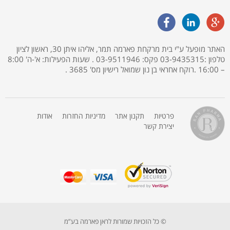
האתר מופעל ע"י בית מרקחת פארמה תמר, אליהו איתן 30, ראשון לציון
טלפון :03-9435315 פקס: 03-9511946 . שעות הפעילות: א'-ה' 8:00
– 16:00 .רוקח אחראי בן נון שמואל רישיון מס' 3685 .
פרטיות
תקנון אתר
מדיניות החזרות
אודות
יצירת קשר
© כל הזכויות שמורות לראן פארמה בע”מ