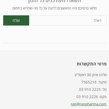
השארו מעודכנים כל הזמן
מלאו פרטיכם והיו הראשונים לדעת על כל מה שחדש בתחום
פרטי התקשרות
אליהו איתן 30 ראשל"צ
7565216 :מיקוד
03 910 2225 :טל
03 910 2226 :פקס
ran@ranpharma.com