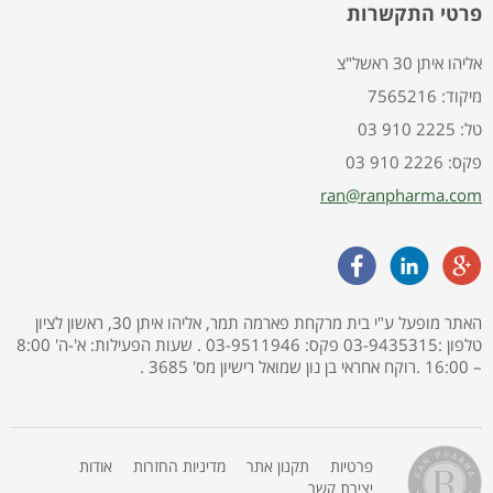
פרטי התקשרות
אליהו איתן 30 ראשל"צ
7565216 :מיקוד
03 910 2225 :טל
03 910 2226 :פקס
ran@ranpharma.com
האתר מופעל ע"י בית מרקחת פארמה תמר, אליהו איתן 30, ראשון לציון
טלפון :03-9435315 פקס: 03-9511946 . שעות הפעילות: א'-ה' 8:00
– 16:00 .רוקח אחראי בן נון שמואל רישיון מס' 3685 .
פרטיות
תקנון אתר
מדיניות החזרות
אודות
יצירת קשר