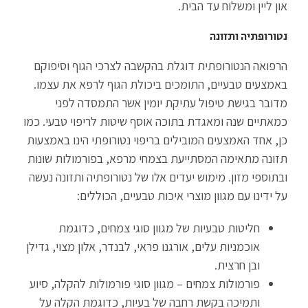
און ליין ומשלוח עד הבית.
נטורופתיה ותזונה
הרפואה הנטורופתית דוגלת בהקשבה לצרכי הגוף וסיפוקם
באמצעים טבעיים, התומכים ביכולת הגוף לרפא את עצמו.
מדובר בגישת טיפול עתיקת יומין אשר התמסדה לפני
כמאתיים שנה ומאגדת בתוכה אוסף שיטות לריפוי טבעי. כמו
כן, אחד האמצעים המובילים בריפוי נטורופתי הינו באמצעות
תזונה מתאימה המסתייעת בצמחי מרפא, בפורמולות שונות
ובתוספי מזון. מימוש יעדים אלו של נטורופתיה ותזונה נעשה
על ידינו עם מגוון מוצרי איכות טבעיים, הכוללים:
חליטות טבעיות של מגוון סוגי צמחים, כדוגמת
אוכמניות עלים, אורגנו פראי, לבנדר, אלון מצוי, גדילן
ובן חרצית.
פורמולות צמחים – מגוון סוגי פורמולות להקלה, סיוע
ותמיכה בקשת רחבה של בעיות, כדוגמת הקלה על