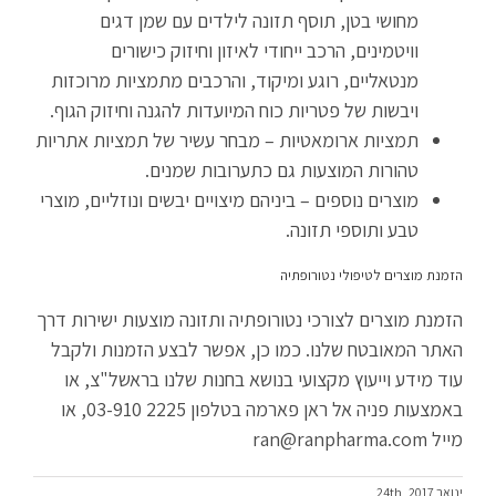
מחושי בטן, תוסף תזונה לילדים עם שמן דגים
וויטמינים, הרכב ייחודי לאיזון וחיזוק כישורים
מנטאליים, רוגע ומיקוד, והרכבים מתמציות מרוכזות
ויבשות של פטריות כוח המיועדות להגנה וחיזוק הגוף.
תמציות ארומאטיות – מבחר עשיר של תמציות אתריות
טהורות המוצעות גם כתערובות שמנים.
מוצרים נוספים – ביניהם מיצויים יבשים ונוזליים, מוצרי
טבע ותוספי תזונה.
הזמנת מוצרים לטיפולי נטורופתיה
הזמנת מוצרים לצורכי נטורופתיה ותזונה מוצעות ישירות דרך
האתר המאובטח שלנו. כמו כן, אפשר לבצע הזמנות ולקבל
עוד מידע וייעוץ מקצועי בנושא בחנות שלנו בראשל"צ, או
באמצעות פניה אל ראן פארמה בטלפון 2225 03-910, או
מייל ran@ranpharma.com
ינואר 24th, 2017